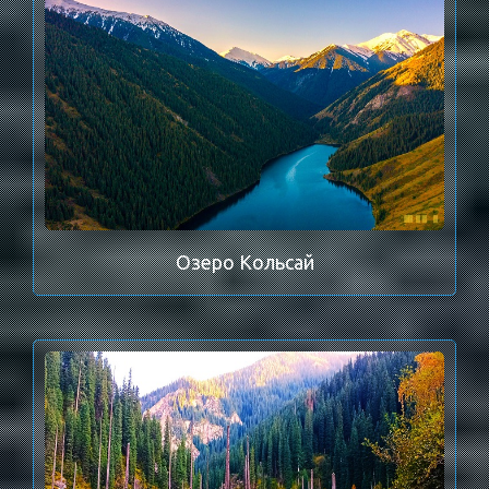
Озеро Кольсай