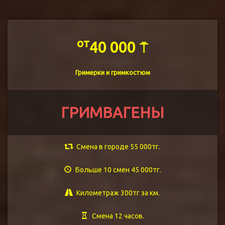
от
40 000 ⍑
Гримерки и гримкостюм
ГРИМВАГЕНЫ
Смена в городе 55 000тг.
Больше 10 смен 45 000тг.
Километраж 300тг за км.
Смена 12 часов.