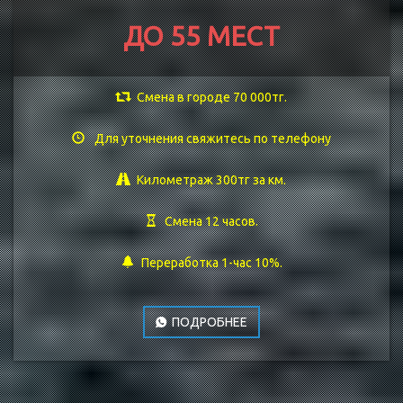
ДО 55 МЕСТ
Смена в городе 70 000тг.
Для уточнения свяжитесь по телефону
Километраж 300тг за км.
Смена 12 часов.
Переработка 1-час 10%.
ПОДРОБНЕЕ