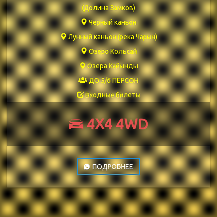
(Долина Замков)
Черный каньон
Лунный каньон (река Чарын)
Озеро Кольсай
Озера Кайынды
ДО 5/6 ПЕРСОН
Входные билеты
4Х4 4WD
ПОДРОБНЕЕ