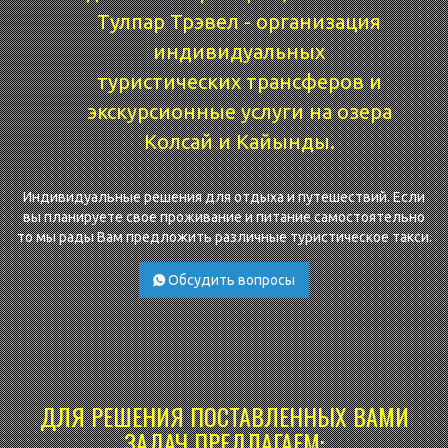
Тулпар Трэвел - организация
с
индивидуальных
съе
туристических трансферов и
экскурсионные услуги на озера
Колсай и Кайынды.
Индивидуальные решения для отдыха и путешествий. Если
вы планируете свое проживание и питание самостоятельно
то мы рады Вам предложить различные туристическое такси.
Обсудить вопросы
ДЛЯ РЕШЕНИЯ ПОСТАВЛЕННЫХ ВАМИ
ЗАДАЧ ПРЕДЛАГАЕМ: