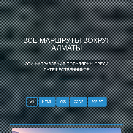
ВСЕ МАРШРУТЫ ВОКРУГ
АЛМАТЫ
ЭТИ НАПРАВЛЕНИЯ ПОПУЛЯРНЫ СРЕДИ
ПУТЕШЕСТВЕННИКОВ
All
HTML
CSS
CODE
SCRIPT