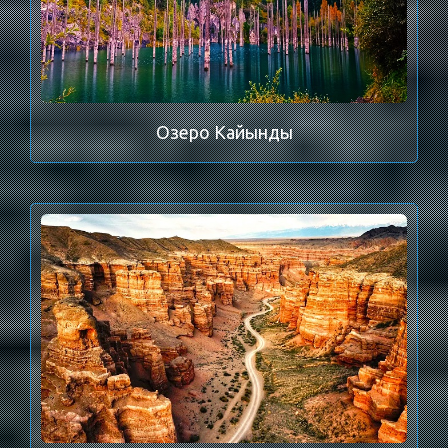
Озеро Кайынды