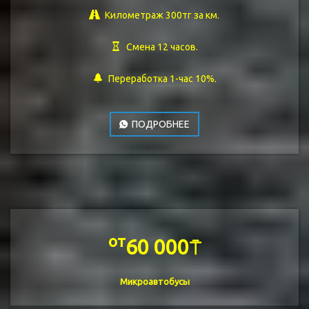
Километраж 300тг за км.
Смена 12 часов.
Переработка 1-час 10%.
ПОДРОБНЕЕ
от
60 000⍑
Микроавтобусы