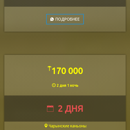
ПОДРОБНЕЕ
⍑
170 000
2 дня 1 ночь
2 ДНЯ
Чарынские каньоны