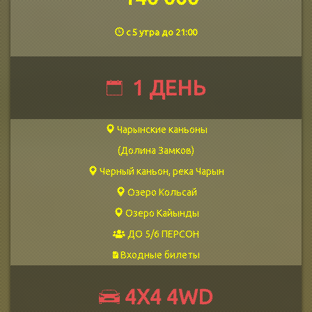
с 5 утра до 21:00
1 ДЕНЬ
Чарынские каньоны
(Долина Замков)
Черный каньон, река Чарын
Озеро Кольсай
Озеро Кайынды
ДО 5/6 ПЕРСОН
Входные билеты
4Х4 4WD