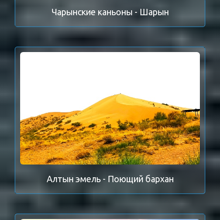
Чарынские каньоны - Шарын
Алтын эмель - Поющий бархан