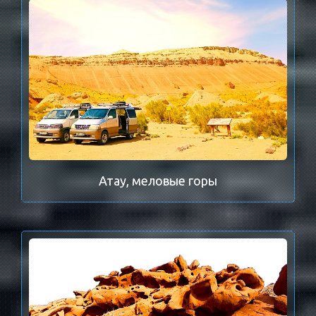
Атау, меловые горы